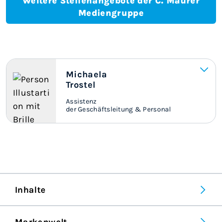
Weitere Stellenangebote der C. Maurer
Mediengruppe
Michaela
Trostel
Assistenz
der Geschäftsleitung & Personal
Inhalte
Markenwelt