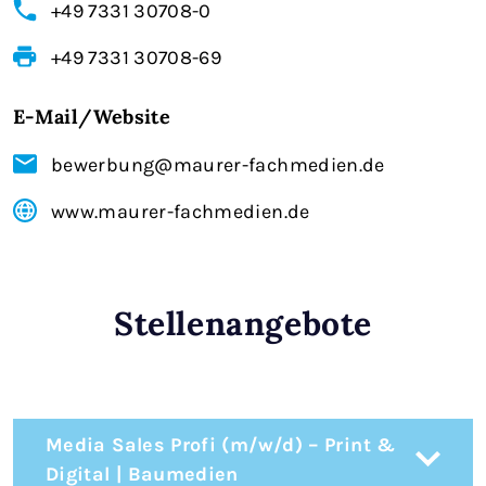
+49 7331 30708-0
+49 7331 30708-69
E-Mail/Website
bewerbung@maurer-fachmedien.de
www.maurer-fachmedien.de
Stellenangebote
Media Sales Profi (m/w/d) – Print &
Digital | Baumedien