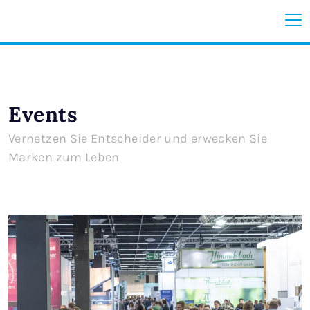
Events
Vernetzen Sie Entscheider und erwecken Sie
Marken zum Leben